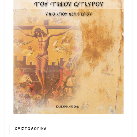
ΧΡΙΣΤΟΛΟΓΙΚΑ