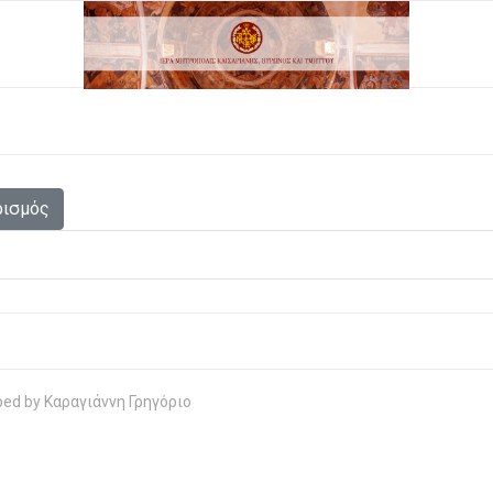
ρισμός
oped by Καραγιάννη Γρηγόριο