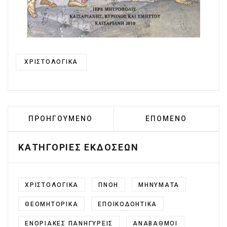
ΧΡΙΣΤΟΛΟΓΙΚΑ
ΠΡΟΗΓΟΎΜΕΝΟ ΆΡΘΡΟ: ΤΟ ΘΕΙΟΝ ΠΑΘΟΣ
ΕΠΌΜΕΝΟ ΆΡΘΡΟ: 
ΠΡΟΗΓΟΎΜΕΝΟ
ΕΠΌΜΕΝΟ
ΚΑΤΗΓΟΡΙΕΣ ΕΚΔΟΣΕΩΝ
ΧΡΙΣΤΟΛΟΓΙΚΑ
ΠΝΟΗ
ΜΗΝΥΜΑΤΑ
ΘΕΟΜΗΤΟΡΙΚΑ
ΕΠΟΙΚΟΔΟΗΤΙΚΑ
ΕΝΟΡΙΑΚΕΣ ΠΑΝΗΓΥΡΕΙΣ
ΑΝΑΒΑΘΜΟΙ