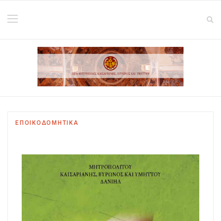
ΕΠΟΙΚΟΔΟΜΗΤΙΚΑ